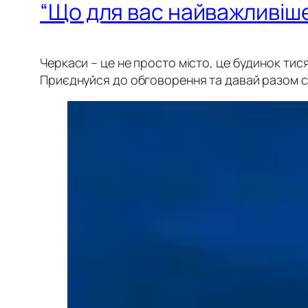
“Що для вас найважливіш
Черкаси – це не просто місто, це будинок тис
Приєднуйся до обговорення та давай разом с