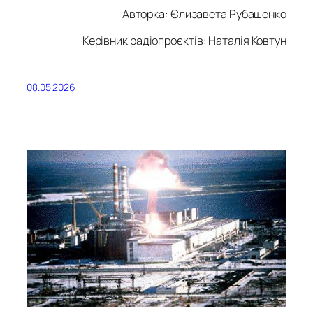
Авторка:
Єлизавета Рубашенко
Керівник радіопроєктів: Наталія Ковтун
08.05.2026