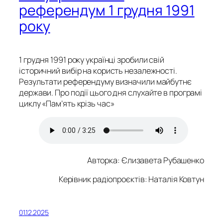
референдум 1 грудня 1991
року
1 грудня 1991 року українці зробили свій
історичний вибір на користь незалежності.
Результати референдуму визначили майбутнє
держави. Про події цього дня слухайте в програмі
циклу «Пам’ять крізь час»
Авторка:
Єлизавета Рубашенко
Керівник радіопроєктів: Наталія Ковтун
01.12.2025