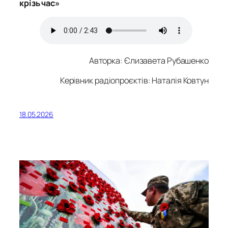
крізь час»
Авторка:
Єлизавета Рубашенко
Керівник радіопроєктів: Наталія Ковтун
18.05.2026