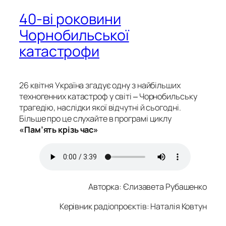
40-ві роковини
Чорнобильської
катастрофи
26 квітня Україна згадує одну з найбільших
техногенних катастроф у світі ‒ Чорнобильську
трагедію, наслідки якої відчутні й сьогодні.
Більше про це слухайте в програмі циклу
«Пам’ять крізь час»
Авторка:
Єлизавета Рубашенко
Керівник радіопроєктів: Наталія Ковтун