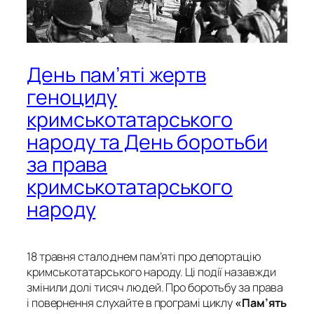
День пам’яті жертв
геноциду
кримськотатарського
народу та День боротьби
за права
кримськотатарського
народу
18 травня стало днем пам’яті про депортацію
кримськотатарського народу. Ці події назавжди
змінили долі тисяч людей. Про боротьбу за права
і повернення слухайте в програмі циклу
«Пам’ять