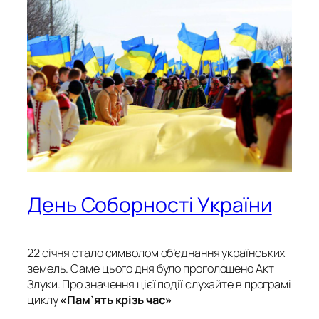
День Соборності України
22 січня стало символом об’єднання українських
земель. Саме цього дня було проголошено Акт
Злуки. Про значення цієї події слухайте в програмі
циклу
«Пам’ять крізь час»