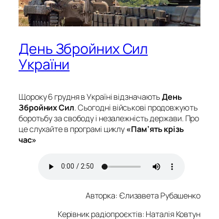
День Збройних Сил
України
Щороку 6 грудня в Україні відзначають
День
Збройних Сил
. Сьогодні військові продовжують
боротьбу за свободу і незалежність держави. Про
це слухайте в програмі циклу
«Пам’ять крізь
час»
Авторка
: Єлизавета Рубашенко
Керівник радіопроєктів: Наталія Ковтун