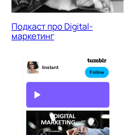
Подкаст про Digital-
маркетинг