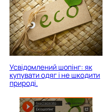
Усвідомлений шопінг: як
купувати одяг і не шкодити
природі.