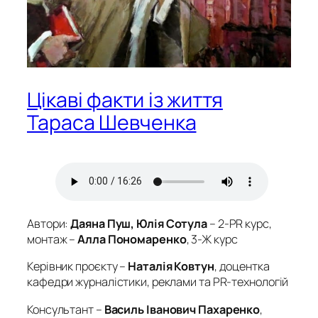
Цікаві факти із життя
Тараса Шевченка
Автори:
Даяна Пуш, Юлія Сотула
– 2-PR курс,
монтаж –
Алла Пономаренко
, 3-Ж курс
Керівник проєкту –
Наталія Ковтун
, доцентка
кафедри журналістики, реклами та PR-технологій
Консультант –
Василь Іванович Пахаренко
,