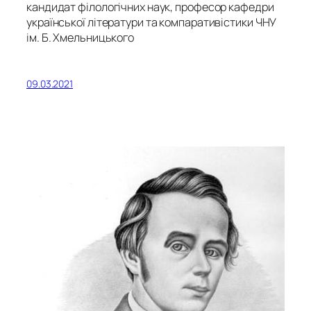
кандидат філологічних наук, професор кафедри
української літератури та компаративістики ЧНУ
ім. Б. Хмельницького
09.03.2021