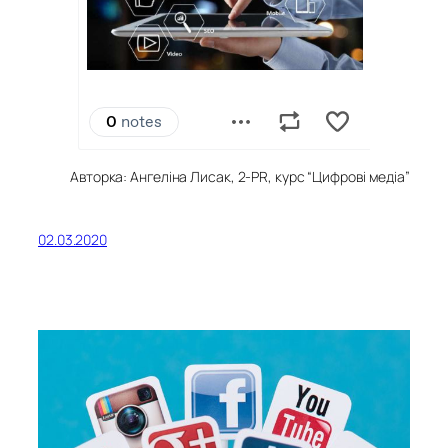
Авторка: Ангеліна Лисак, 2-PR, курс “Цифрові медіа”
02.03.2020