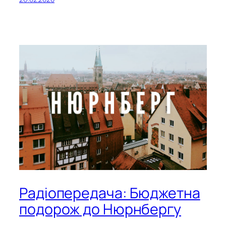
Радіопередача: Бюджетна
подорож до Нюрнбергу