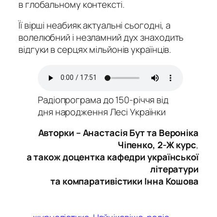
в глобальному контексті.
Її вірші неабияк актуальні сьогодні, а
волелюбний і незламний дух знаходить
відгуки в серцях мільйонів українців.
Радіопрограма до 150-річчя від
дня народження Лесі Українки
Авторки – Анастасія Бут та Вероніка
Чіпенко, 2-Ж курс
,
а також доцентка кафедри української
літератури
та компаративістики Інна Кошова