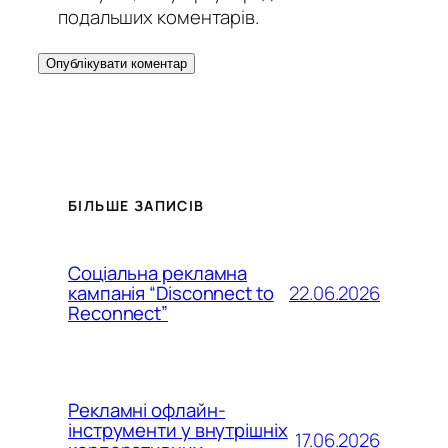
подальших коментарів.
БІЛЬШЕ ЗАПИСІВ
Соціальна рекламна
22.06.2026
кампанія “Disconnect to
Reconnect”
Рекламні офлайн-
інструменти у внутрішніх
17.06.2026