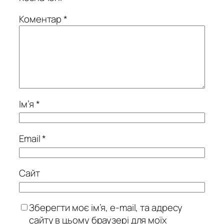
Коментар
*
Ім’я
*
Email
*
Сайт
Зберегти моє ім’я, e-mail, та адресу
сайту в цьому браузері для моїх