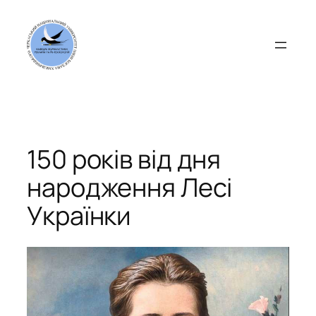
Перейти
до
вмісту
150 років від дня
народження Лесі
Українки