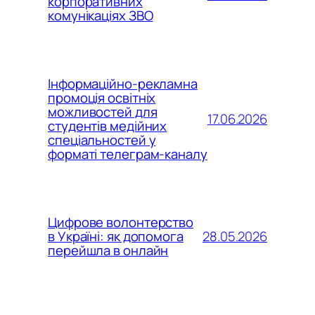
корпоративних
комунікаціях ЗВО
Інформаційно-рекламна
промоція освітніх
можливостей для
17.06.2026
студентів медійних
спеціальностей у
форматі телеграм-каналу
Цифрове волонтерство
28.05.2026
в Україні: як допомога
перейшла в онлайн