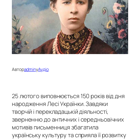
Автор
admin
у
Аудіо
25 лютого виповнюється 150 років від дня
народження Лесі Українки.
Завдяки
творчій і перекладацькій діяльності,
зверненню до античних і середньовічних
мотивів письменниця збагатила
українську культуру та сприяла її розвитку