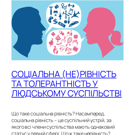
СОЦІАЛЬНА (НЕ)РІВНІСТЬ
ТА ТОЛЕРАНТНІСТЬ У
ЛЮДСЬКОМУ СУСПІЛЬСТВІ
Що таке соціальна рівність? Насамперед,
соціальна рівність – це суспільний устрій, за
якого всі члени суспільства мають однаковий
статус у певній сфері. Що ж таке нерівність?