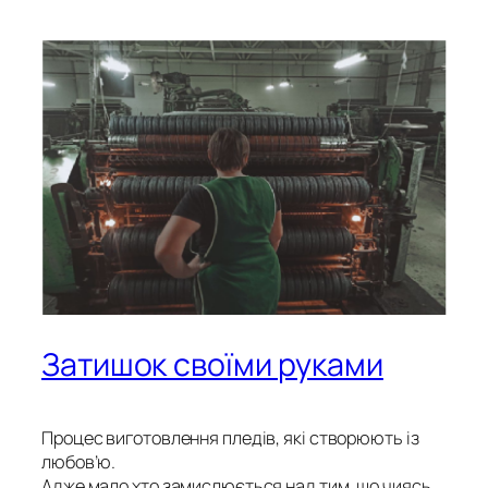
Затишок своїми руками
Процес виготовлення пледів, які створюють із
любов’ю.
Адже мало хто замислюється над тим, що чиясь