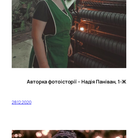
Авторка фотоісторії – Надія Паніван, 1-Ж
28.12.2020