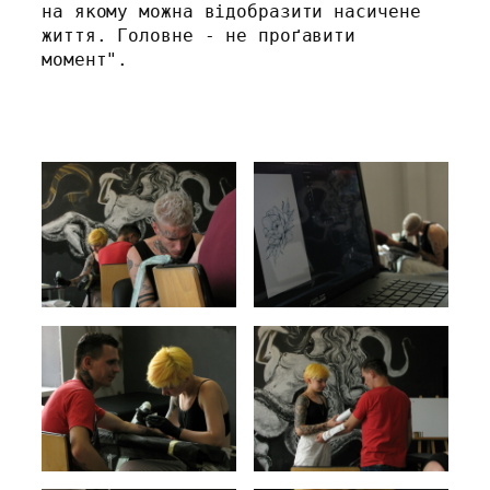
на якому можна відобразити насичене 
життя. Головне - не проґавити 
момент". 
