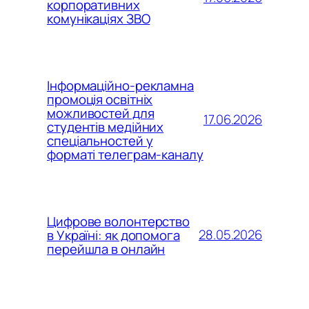
корпоративних
комунікаціях ЗВО
Інформаційно-рекламна
промоція освітніх
можливостей для
17.06.2026
студентів медійних
спеціальностей у
форматі телеграм-каналу
Цифрове волонтерство
28.05.2026
в Україні: як допомога
перейшла в онлайн