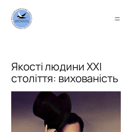
Перейти
до
вмісту
Якості людини XXI
століття: вихованість