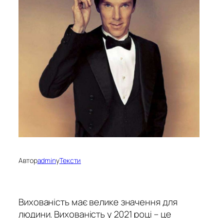
Автор
admin
у
Тексти
Вихованість має велике значення для
людини.
Вихованість у 2021 році
–
це