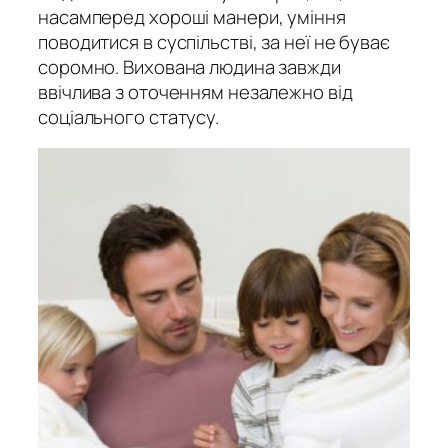
насамперед хороші манери, уміння
поводитися в суспільстві, за неї не буває
соромно. Вихована людина завжди
ввічлива з оточенням незалежно від
соціального статусу.