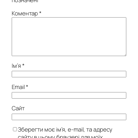
Коментар
*
Ім’я
*
Email
*
Сайт
Зберегти моє ім’я, e-mail, та адресу
сайту в цьому браузері для моїх