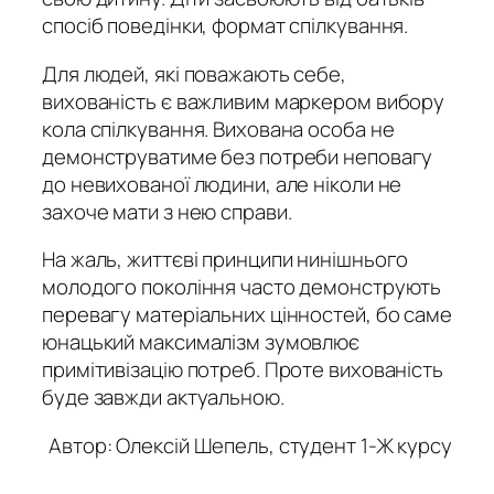
спосіб поведінки, формат спілкування.
Для людей, які поважають себе,
вихованість є важливим маркером вибору
кола спілкування. Вихована особа не
демонструватиме без потреби неповагу
до невихованої людини, але ніколи не
захоче мати з нею справи.
На жаль, життєві принципи нинішнього
молодого покоління часто демонструють
перевагу матеріальних цінностей, бо саме
юнацький максималізм зумовлює
примітивізацію потреб. Проте вихованість
буде завжди актуальною.
Автор: Олексій Шепель, студент 1-Ж курсу