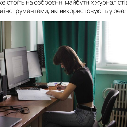
ке стоїть на озброєнні майбутніх журналісті
 інструментами, які використовують у реал