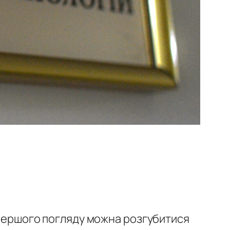
з першого погляду можна розгубитися