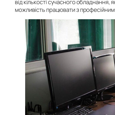
від кількості сучасного обладнання, я
можливість працювати з професійними