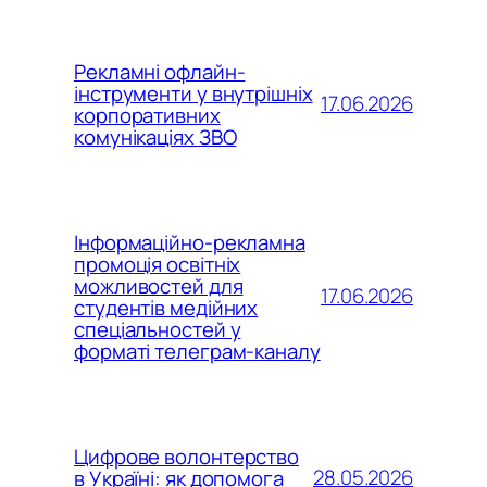
Рекламні офлайн-
інструменти у внутрішніх
17.06.2026
корпоративних
комунікаціях ЗВО
Інформаційно-рекламна
промоція освітніх
можливостей для
17.06.2026
студентів медійних
спеціальностей у
форматі телеграм-каналу
Цифрове волонтерство
28.05.2026
в Україні: як допомога