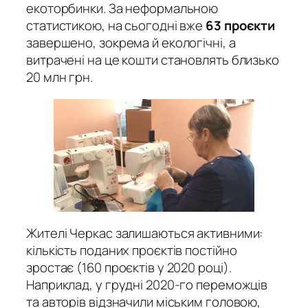
екоторбинки. За неформальною
статистикою, на сьогодні вже
63 проєкти
завершено, зокрема й екологічні, а
витрачені на це кошти становлять близько
20 млн грн.
Жителі Черкас залишаються активними:
кількість поданих проєктів постійно
зростає (160 проєктів у 2020 році).
Наприклад, у грудні 2020-го переможців
та авторів відзначили міським головою,