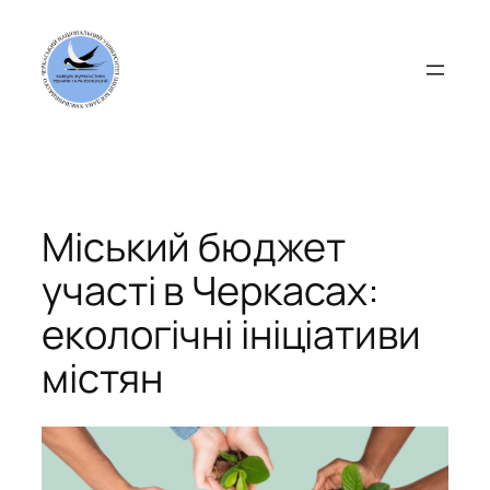
Перейти
до
вмісту
Міський бюджет
участі в Черкасах:
екологічні ініціативи
містян