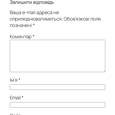
Залишити відповідь
Ваша e-mail адреса не
оприлюднюватиметься.
Обов’язкові поля
позначені
*
Коментар
*
Ім’я
*
Email
*