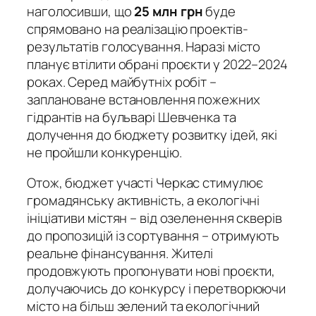
наголосивши, що
25 млн грн
буде
спрямовано на реалізацію проектів-
результатів голосування. Наразі місто
планує втілити обрані проєкти у 2022–2024
роках. Серед майбутніх робіт –
заплановане встановлення пожежних
гідрантів на бульварі Шевченка та
долучення до бюджету розвитку ідей, які
не пройшли конкуренцію.
Отож, бюджет участі Черкас стимулює
громадянську активність, а екологічні
ініціативи містян – від озеленення скверів
до пропозицій із сортування – отримують
реальне фінансування. Жителі
продовжують пропонувати нові проєкти,
долучаючись до конкурсу і перетворюючи
місто на більш зелений та екологічний