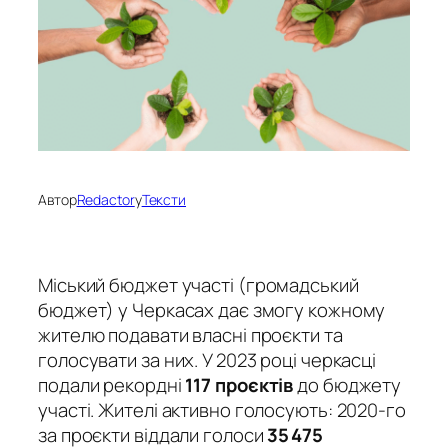
Автор
Redactor
у
Тексти
Міський
бюджет участі (громадський
бюджет) у Черкасах дає змогу кожному
жителю подавати власні проєкти та
голосувати за них. У 2023 році черкасці
подали рекордні
117 проєктів
до бюджету
участі. Жителі активно голосують: 2020-го
за проєкти віддали голоси
35 475