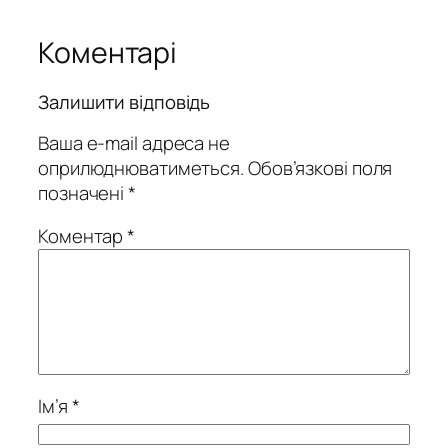
Коментарі
Залишити відповідь
Ваша e-mail адреса не
оприлюднюватиметься.
Обов’язкові поля
позначені
*
Коментар
*
Ім’я
*