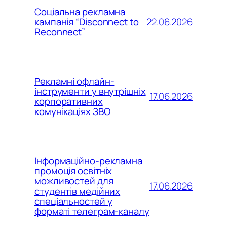
Соціальна рекламна
22.06.2026
кампанія “Disconnect to
Reconnect”
Рекламні офлайн-
інструменти у внутрішніх
17.06.2026
корпоративних
комунікаціях ЗВО
Інформаційно-рекламна
промоція освітніх
можливостей для
17.06.2026
студентів медійних
спеціальностей у
форматі телеграм-каналу