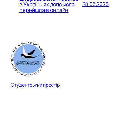
28.05.2026
в Україні: як допомога
перейшла в онлайн
Студентський простір