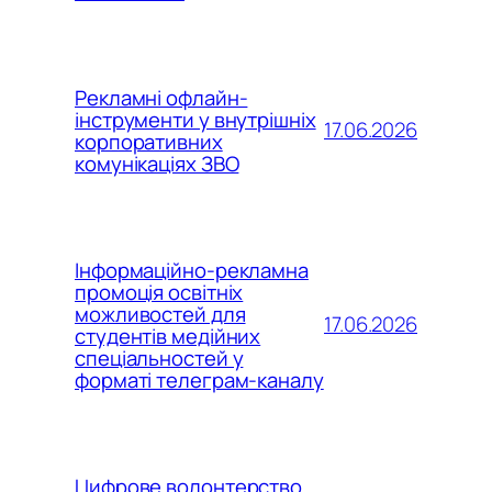
Рекламні офлайн-
інструменти у внутрішніх
17.06.2026
корпоративних
комунікаціях ЗВО
Інформаційно-рекламна
промоція освітніх
можливостей для
17.06.2026
студентів медійних
спеціальностей у
форматі телеграм-каналу
Цифрове волонтерство