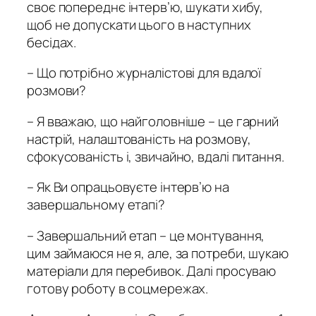
своє попереднє інтерв’ю, шукати хибу,
щоб не допускати цього в наступних
бесідах.
– Що потрібно журналістові для вдалої
розмови?
– Я вважаю, що найголовніше – це гарний
настрій, налаштованість на розмову,
сфокусованість і, звичайно, вдалі питання.
– Як Ви опрацьовуєте інтерв’ю на
завершальному етапі?
– Завершальний етап – це монтування,
цим займаюся не я, але, за потреби, шукаю
матеріали для перебивок. Далі просуваю
готову роботу в соцмережах.