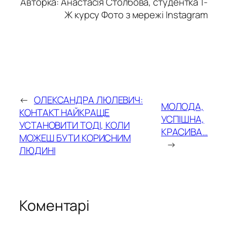
Авторка: Анастасія Столбова, студентка 1-
Ж курсу Фото з мережі Instagram
←
ОЛЕКСАНДРА ЛЮЛЕВИЧ:
МОЛОДА,
КОНТАКТ НАЙКРАЩЕ
УСПІШНА,
УСТАНОВИТИ ТОДІ, КОЛИ
КРАСИВА…
МОЖЕШ БУТИ КОРИСНИМ
→
ЛЮДИНІ
Коментарі