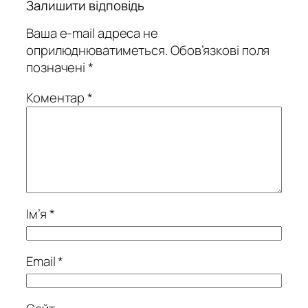
Залишити відповідь
Ваша e-mail адреса не
оприлюднюватиметься.
Обов’язкові поля
позначені
*
Коментар
*
Ім’я
*
Email
*