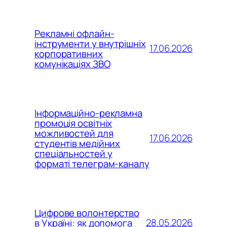
Рекламні офлайн-
інструменти у внутрішніх
17.06.2026
корпоративних
комунікаціях ЗВО
Інформаційно-рекламна
промоція освітніх
можливостей для
17.06.2026
студентів медійних
спеціальностей у
форматі телеграм-каналу
Цифрове волонтерство
28.05.2026
в Україні: як допомога