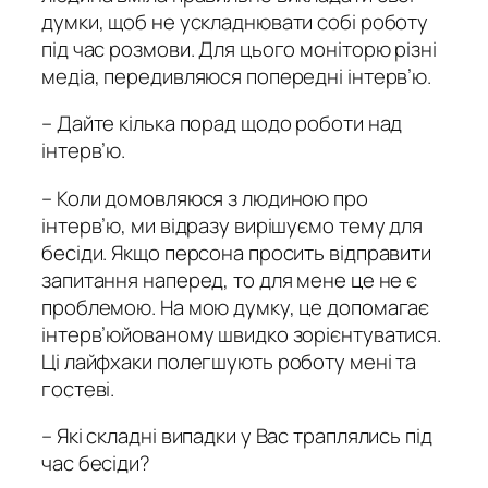
думки, щоб не ускладнювати собі роботу
під час розмови. Для цього моніторю різні
медіа, передивляюся попередні інтерв’ю.
– Дайте кілька порад щодо роботи над
інтерв’ю.
– Коли домовляюся з людиною про
інтерв’ю, ми відразу вирішуємо тему для
бесіди. Якщо персона просить відправити
запитання наперед, то для мене це не є
проблемою. На мою думку, це допомагає
інтерв’юйованому швидко зорієнтуватися.
Ці лайфхаки полегшують роботу мені та
гостеві.
– Які складні випадки у Вас траплялись під
час бесіди?