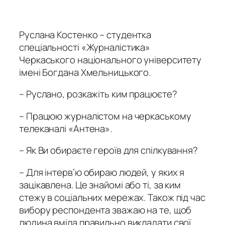
Руслана Костенко – студентка
спеціальності «Журналістика»
Черкаського національного університету
імені Богдана Хмельницького.
– Руслано, розкажіть ким працюєте?
– Працюю журналістом на черкаському
телеканалі «Антена».
– Як Ви обираєте героїв для спілкування?
– Для інтерв’ю обираю людей, у яких я
зацікавлена. Це знайомі або ті, за ким
стежу в соціальних мережах. Також під час
вибору респондента зважаю на те, щоб
людина вміла правильно викладати свої