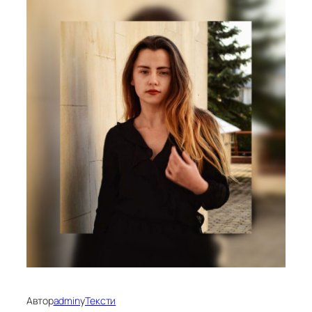
Автор
admin
у
Тексти