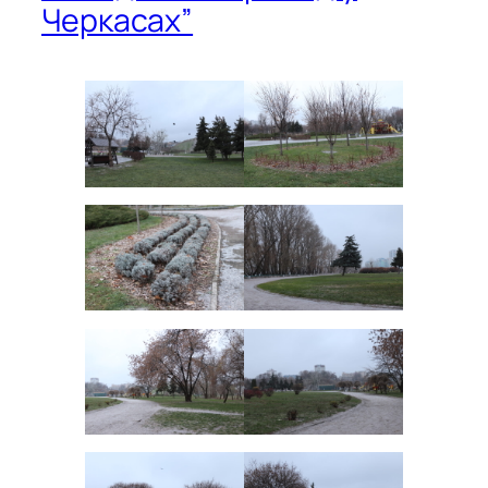
Черкасах”