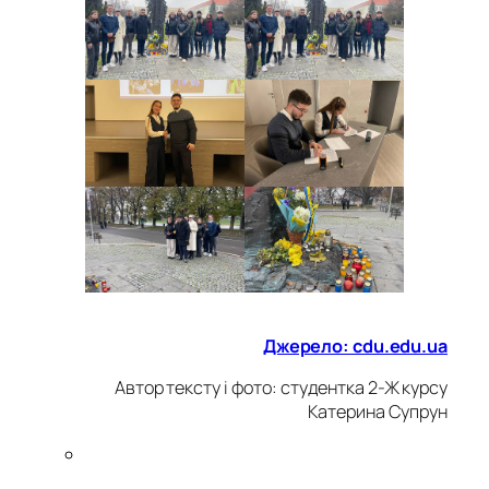
Джерело:
cdu.edu.ua
Автор тексту і фото: студентка 2-Ж курсу
Катерина Супрун