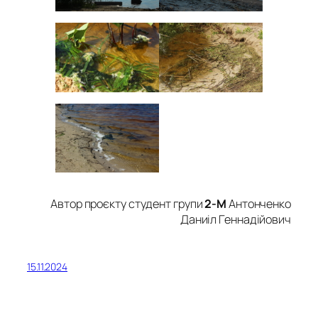
Автор проєкту студент групи
2-М
Антонченко
Даниіл Геннадійович
15.11.2024