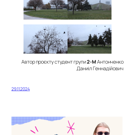
Автор проєкту студент групи
2-М
Антонченко
Даниіл Геннадійович
29.11.2024