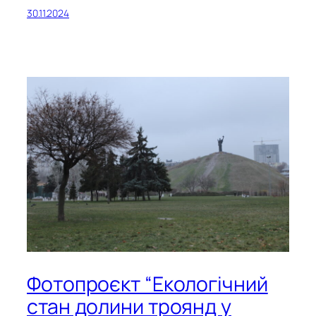
30.11.2024
Фотопроєкт “Екологічний
стан долини троянд у