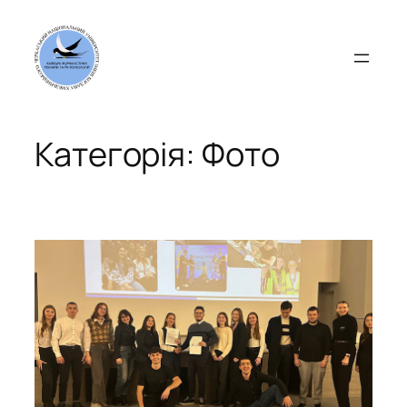
Перейти
до
вмісту
Категорія:
Фото