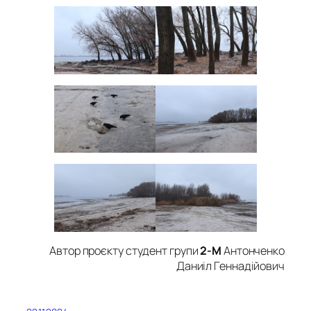
Автор проєкту студент групи
2-М
Антонченко
Даниіл Геннадійович