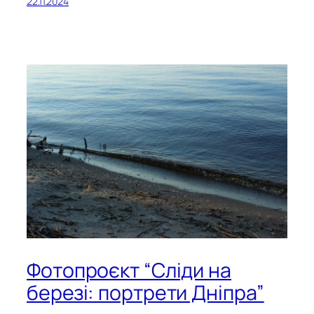
22.11.2024
Фотопроєкт “Сліди на
березі: портрети Дніпра”