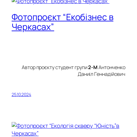
Фотопроєкт “Екобізнес в
Черкасах”
Автор проєкту студент групи
2-М
Антонченко
Даниіл Геннадійович
25.10.2024