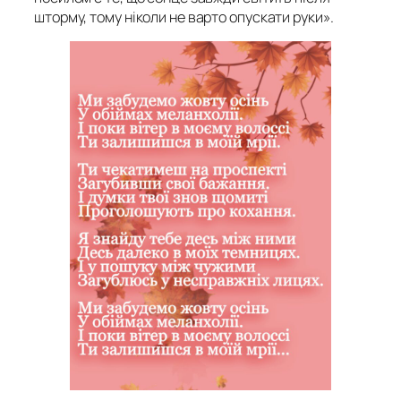
шторму, тому ніколи не варто опускати руки».