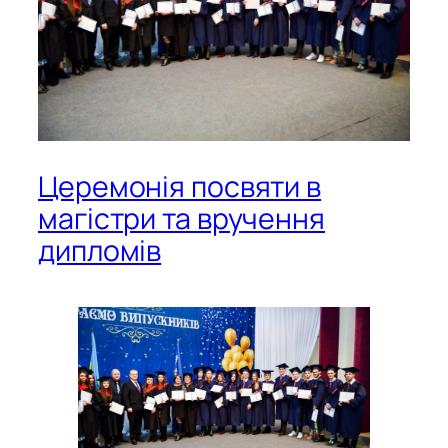
Церемонія посвяти в
магістри та вручення
дипломів