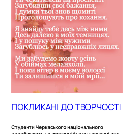
ПОКЛИКАНІ ДО ТВОРЧОСТІ
Студенти Черкаського національного
перебувають на дистанційному навчанні вже