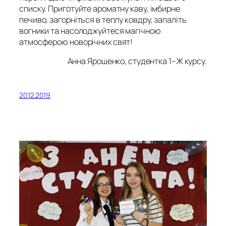
списку. Приготуйте ароматну каву, імбирне
печиво, загорніться в теплу ковдру, запаліть
вогники та насолоджуйтеся магічною
атмосферою новорічних свят!
Анна Ярошенко, студентка 1–Ж курсу.
20.12.2019