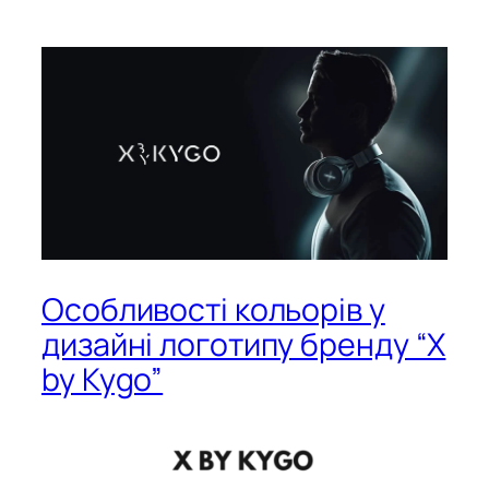
Особливості кольорів у
дизайні логотипу бренду “X
by Kygo”