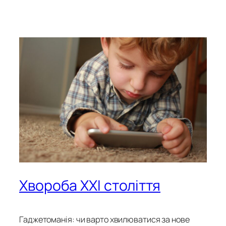
Хвороба ХХІ століття
Гаджетоманія: чи варто хвилюватися за нове