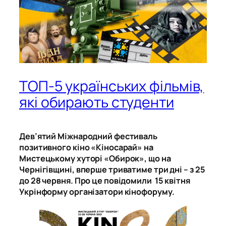
ТОП-5 українських фільмів,
які обирають студенти
Дев’ятий Міжнародний фестиваль
позитивного кіно «Кіносарай» на
Мистецькому хуторі «Обирок», що на
Чернігівщині, вперше триватиме три дні – з 25
до 28 червня. Про це повідомили 15 квітня
Укрінформу організатори кінофоруму.