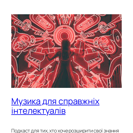
Музика для справжніх
інтелектуалів
Подкаст для тих, хто хоче розширити свої знання