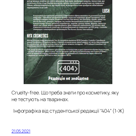
Cruelty-free. Що треба знати про косметику, яку
не тестують на тваринах.
Інфографіка від студентської редакції “404” (1-Ж)
21.05.2021