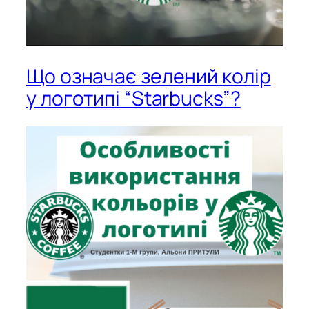
Що означає зелений колір
у логотипі “Starbucks”?