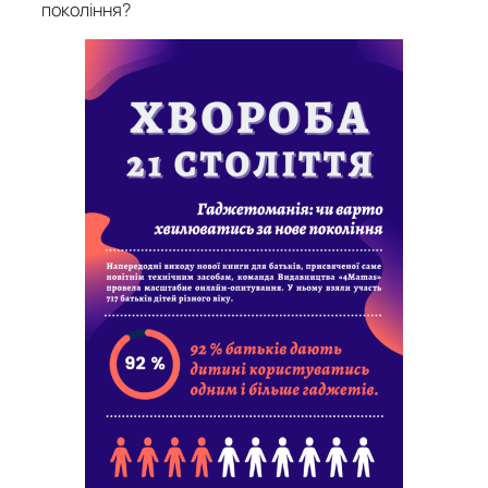
покоління?