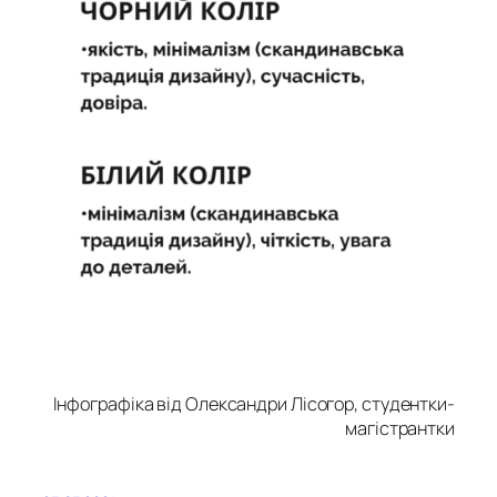
Інфографіка від Олександри Лісогор, студентки-
магістрантки