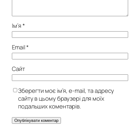
Ім’я
*
Email
*
Сайт
Зберегти моє ім’я, e-mail, та адресу
сайту в цьому браузері для моїх
подальших коментарів.