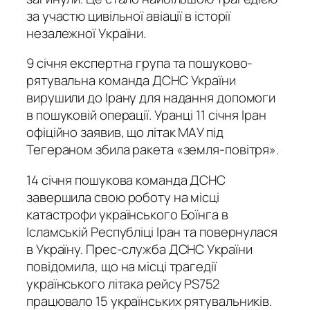
за участю цивільної авіації в історії
незалежної України.
9 січня експертна група та пошуково-
рятувальна команда ДСНС України
вирушили до Ірану для надання допомоги
в пошуковій операції. Уранці 11 січня Іран
офіційно заявив, що літак МАУ під
Тегераном збила ракета «земля-повітря».
14 січня пошукова команда ДСНС
завершила свою роботу на місці
катастрофи українського Боїнга в
Ісламській Республіці Іран та повернулася
в Україну. Прес-служба ДСНС України
повідомила, що на місці трагедії
українського літака рейсу PS752
працювало 15 українських рятувальників.