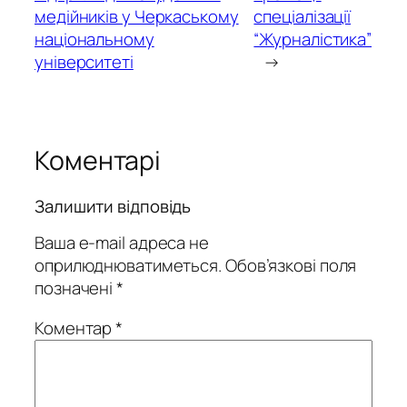
медійників у Черкаському
спеціалізації
національному
“Журналістика”
університеті
→
Коментарі
Залишити відповідь
Ваша e-mail адреса не
оприлюднюватиметься.
Обов’язкові поля
позначені
*
Коментар
*