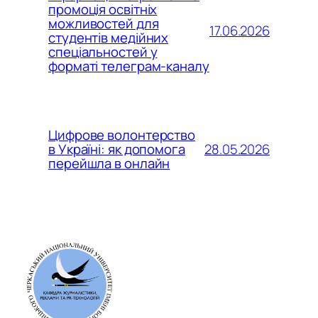
промоція освітніх
можливостей для
17.06.2026
студентів медійних
спеціальностей у
форматі телеграм-каналу
Цифрове волонтерство
28.05.2026
в Україні: як допомога
перейшла в онлайн