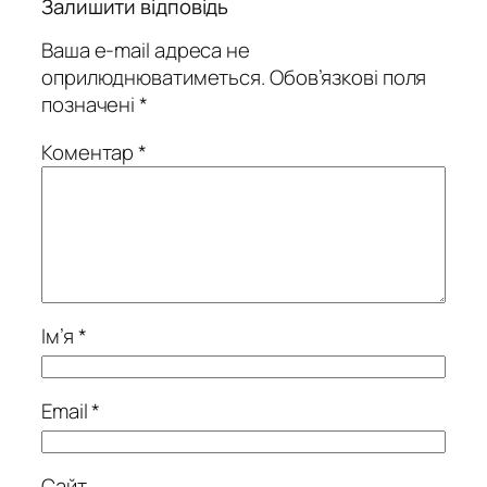
Залишити відповідь
Ваша e-mail адреса не
оприлюднюватиметься.
Обов’язкові поля
позначені
*
Коментар
*
Ім’я
*
Email
*
Сайт