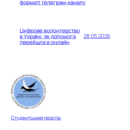
форматі телеграм-каналу
Цифрове волонтерство
28.05.2026
в Україні: як допомога
перейшла в онлайн
Студентський простір