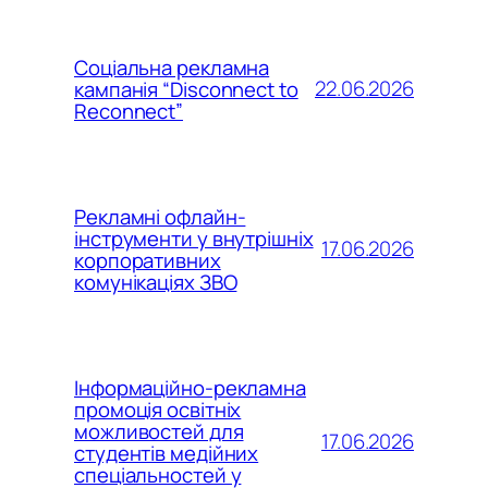
Соціальна рекламна
22.06.2026
кампанія “Disconnect to
Reconnect”
Рекламні офлайн-
інструменти у внутрішніх
17.06.2026
корпоративних
комунікаціях ЗВО
Інформаційно-рекламна
промоція освітніх
можливостей для
17.06.2026
студентів медійних
спеціальностей у