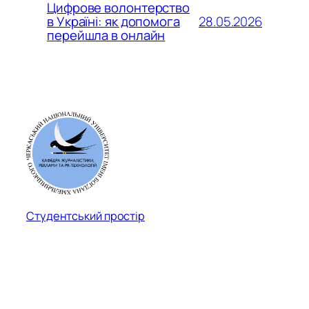
Цифрове волонтерство
28.05.2026
в Україні: як допомога
перейшла в онлайн
Студентський простір