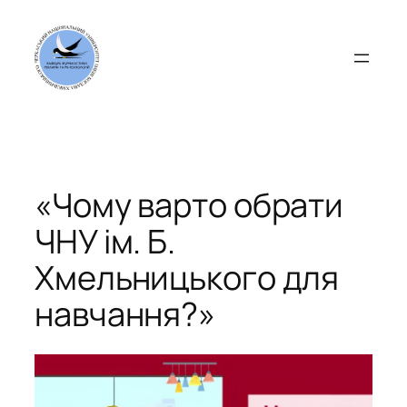
Перейти
до
вмісту
«Чому варто обрати
ЧНУ ім. Б.
Хмельницького для
навчання?»