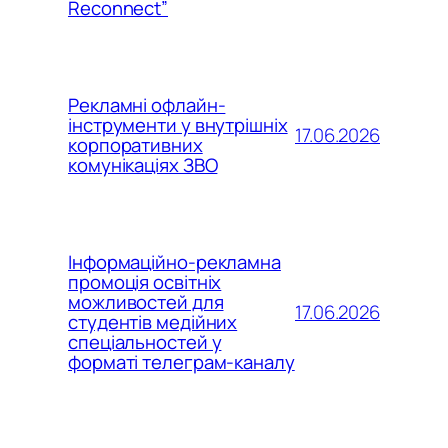
Reconnect”
Рекламні офлайн-
інструменти у внутрішніх
17.06.2026
корпоративних
комунікаціях ЗВО
Інформаційно-рекламна
промоція освітніх
можливостей для
17.06.2026
студентів медійних
спеціальностей у
форматі телеграм-каналу