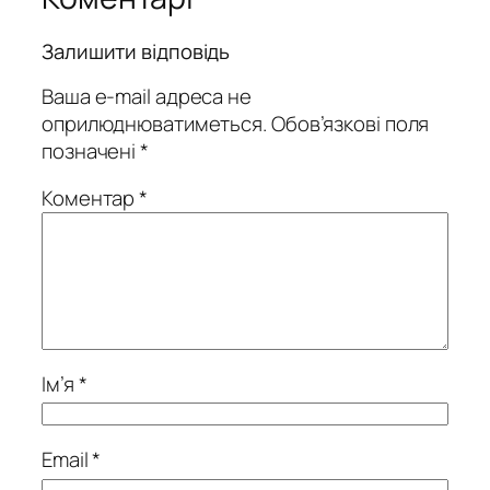
Залишити відповідь
Ваша e-mail адреса не
оприлюднюватиметься.
Обов’язкові поля
позначені
*
Коментар
*
Ім’я
*
Email
*