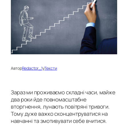
Автор
Redactor_1
у
Тексти
Зараз ми проживаємо складні часи, майже
два роки йде повномасштабне
вторгнення, лунають повітряні тривоги.
Тому дуже важко сконцентруватися на
навчанні та змотивувати себе вчитися.