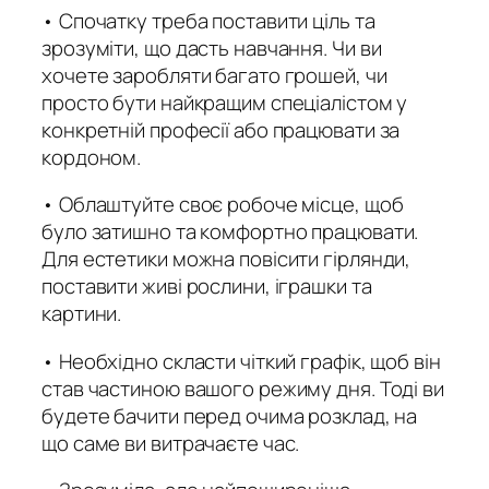
• Спочатку треба поставити ціль та
зрозуміти, що дасть навчання. Чи ви
хочете заробляти багато грошей, чи
просто бути найкращим спеціалістом у
конкретній професії або працювати за
кордоном.
• Облаштуйте своє робоче місце, щоб
було затишно та комфортно працювати.
Для естетики можна повісити гірлянди,
поставити живі рослини, іграшки та
картини.
• Необхідно скласти чіткий графік, щоб він
став частиною вашого режиму дня. Тоді ви
будете бачити перед очима розклад, на
що саме ви витрачаєте час.