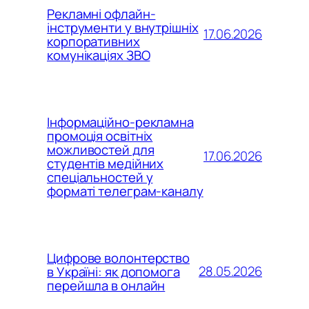
Рекламні офлайн-
інструменти у внутрішніх
17.06.2026
корпоративних
комунікаціях ЗВО
Інформаційно-рекламна
промоція освітніх
можливостей для
17.06.2026
студентів медійних
спеціальностей у
форматі телеграм-каналу
Цифрове волонтерство
28.05.2026
в Україні: як допомога
перейшла в онлайн