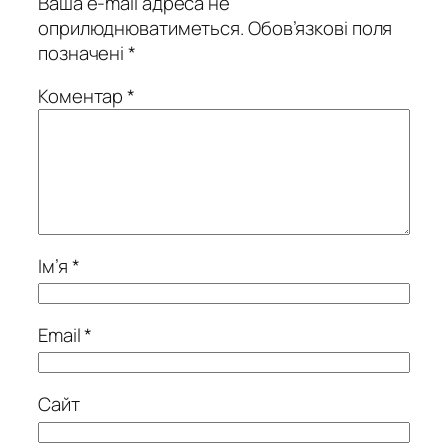
Ваша e-mail адреса не
оприлюднюватиметься.
Обов’язкові поля
позначені
*
Коментар
*
Ім’я
*
Email
*
Сайт