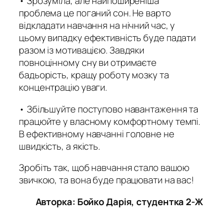
• Зрозуміла, але найпоширеніша
проблема це поганий сон. Не варто
відкладати навчання на нічний час, у
цьому випадку ефективність буде падати
разом із мотивацією. Завдяки
повноцінному сну ви отримаєте
бадьорість, кращу роботу мозку та
концентрацію уваги.
• Збільшуйте поступово навантаження та
працюйте у власному комфортному темпі.
В ефективному навчанні головне не
швидкість, а якість.
Зробіть так, щоб навчання стало вашою
звичкою, та вона буде працювати на вас!
Авторка: Бойко Дарія, студентка 2-Ж