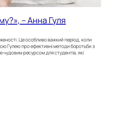
му?», – Анна Гуля
аженості. Це особливо важкий період, коли
ною Гулею про ефективні методи боротьби з
е чудовим ресурсом для студентів, які