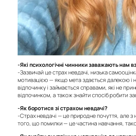
-Які психологічні чинники заважають нам в
-Зазвичай це страх невдачі, низька самооці
мотивацією — якщо мета здається далекою і н
відпочинку і займається справами, які не пр
відпочинком, а також знайти спосіб робити з
-Як боротися зі страхом невдачі?
-Страх невдачі — це природне почуття, але з
того, що помилки — це частина навчання, так