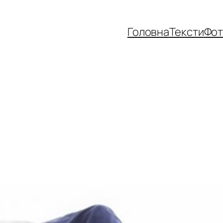
Головна
Тексти
Фо