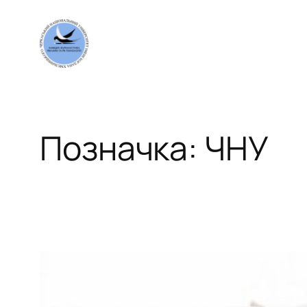
Перейти
до
вмісту
Позначка:
ЧНУ