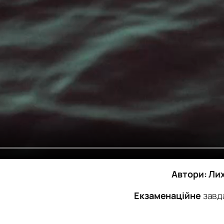
Автори: Лих
Екзаменаційне
завд