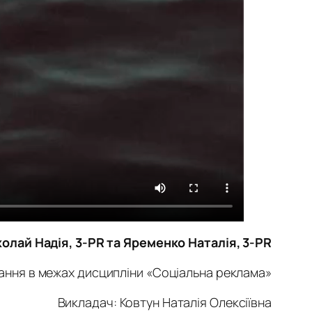
олай Надія, 3-PR та Яременко Наталія, 3-PR
ання в межах дисципліни «Соціальна реклама»
Викладач: Ковтун Наталія Олексіївна