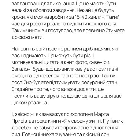
заплановані для виконання. Це не мають бути
великі за обсягом завдання. Нехай це будуть
кроки, які можна зробити за 15-40 хвилин. Такий
час для роботи реально виділити кожного дня.
Таким чином ви поступово, але впевнено йтимете
до своєї мети.
Наповніть свій простір різними дрібницями, які
вас надихають. Це можуть бути різні
мотивувальні цитати з книг, фото, сувеніри.
Загалом, будь-що, що викликає у вас позитивні
емоції та є джерелом гарного настрою. Так ви
постійно будете підтримувати ресурсний стан.
Згадайте про те, чого ви вже досягли, це
посилить вашу віру в те, що ще одна ціль для вас
цілком реальна.
І, звісно ж, як зауважує психологиня Марта
Приріз, авторка книги «Я у своєму житті. Путівник
до себе» не забувайте про вчасне відновлення
сил. Повноцінне харчування та якісний сон