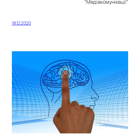
“Медіакомунікації
”
18.12.2020