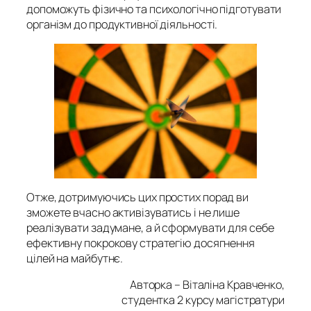
допоможуть фізично та психологічно підготувати
організм до продуктивної діяльності.
Отже, дотримуючись цих простих порад ви
зможете вчасно активізуватись і не лише
реалізувати задумане, а й сформувати для себе
ефективну покрокову стратегію досягнення
цілей на майбутнє.
Авторка – Віталіна Кравченко,
студентка 2 курсу магістратури