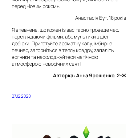
перед Новим роком».
Анастасія Бут, 18 років
Я впевнена, що кожен із вас гарно проведе час,
переглядаючи фільми, або мультики з цієї
добірки. Приготуйте ароматну каву, імбирне
печиво, загорніться в теплу ковдру, запаліть
вогники та насолоджуйтеся магічною
атмосферою новорічних свят!
Авторка: Анна Ярошенко, 2-Ж
27.12.2020