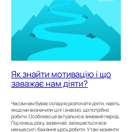
Як знайти мотивацію і що
заважає нам діяти?
Часом нам буває складно розпочати діяти, навіть
якщо ми визначили цілі і знаємо, що потрібно
робити. Особливо це актуально в зимовий період.
Під кінець року, зазвичай, залишається все
менше сил і бажання щось робити. У такі моменти