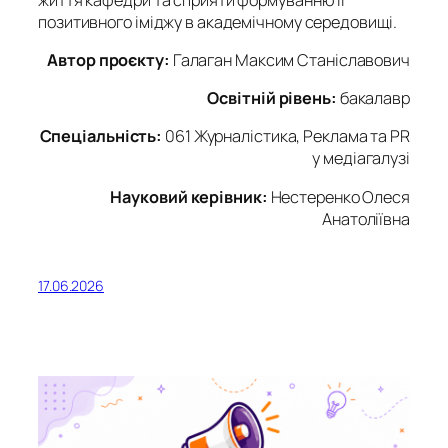
позитивного іміджу в академічному середовищі.
Автор проєкту:
Галаган Максим Станіславович
Освітній рівень:
бакалавр
Спеціальність:
061 Журналістика, Реклама та PR
у медіагалузі
Науковий керівник:
Нестеренко Олеся
Анатоліївна
17.06.2026