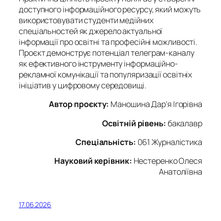
доступного інформаційного ресурсу, який можуть
використовувати студенти медійних
спеціальностей як джерело актуальної
інформації про освітні та професійні можливості.
Проєкт демонструє потенціал телеграм-каналу
як ефективного інструменту інформаційно-
рекламної комунікації та популяризації освітніх
ініціатив у цифровому середовищі.
Автор проєкту:
Маношина Дар’я Ігорівна
Освітній рівень:
бакалавр
Спеціальність:
061 Журналістика
Науковий керівник:
Нестеренко Олеся
Анатоліївна
17.06.2026