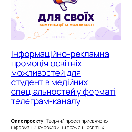
Інформаційно-рекламна
промоція освітніх
можливостей для
студентів медійних
спеціальностей у форматі
телеграм-каналу
Опис проєкту:
Творчий проєкт присвячено
інформаційно-рекламній промоції освітніх