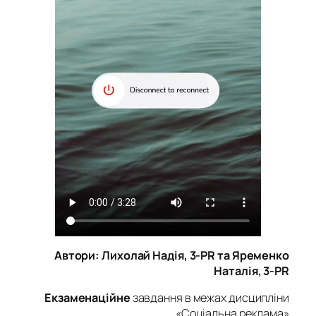
Автори: Лихолай Надія, 3-PR та Яременко
Наталія, 3-PR
Екзаменаційне
завдання в межах дисципліни
«Соціальна реклама»