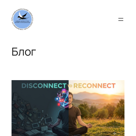
Перейти
до
вмісту
Блог