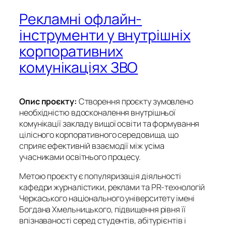
Рекламні офлайн-
інструменти у внутрішніх
корпоративних
комунікаціях ЗВО
Опис проєкту:
Створення проєкту зумовлено
необхідністю вдосконалення внутрішньої
комунікації закладу вищої освіти та формування
цілісного корпоративного середовища, що
сприяє ефективній взаємодії між усіма
учасниками освітнього процесу.
Метою проєкту є популяризація діяльності
кафедри журналістики, реклами та PR-технологій
Черкаського національного університету імені
Богдана Хмельницького, підвищення рівня її
впізнаваності серед студентів, абітурієнтів і