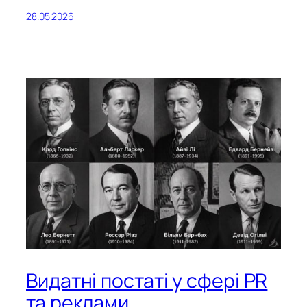
28.05.2026
Видатні постаті у сфері PR
та реклами