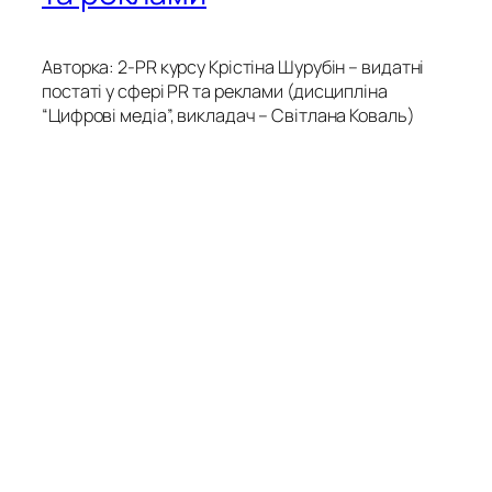
Авторка: 2-PR курсу Крістіна Шурубін – видатні
постаті у сфері PR та реклами (дисципліна
“Цифрові медіа”, викладач – Світлана Коваль)