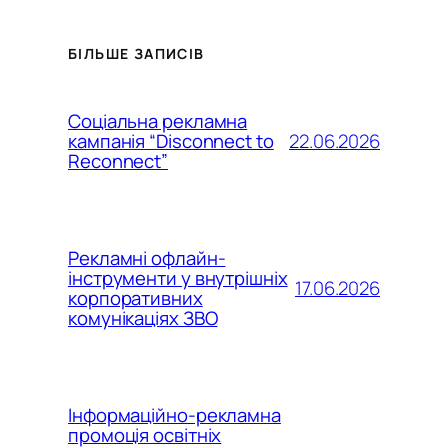
БІЛЬШЕ ЗАПИСІВ
Соціальна рекламна
22.06.2026
кампанія “Disconnect to
Reconnect”
Рекламні офлайн-
інструменти у внутрішніх
17.06.2026
корпоративних
комунікаціях ЗВО
Інформаційно-рекламна
промоція освітніх