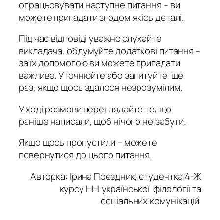
опрацьовувати наступне питання – ви
можете пригадати згодом якісь деталі.
Під час відповіді уважно слухайте
викладача, обдумуйте додаткові питання –
за їх допомогою ви можете пригадати
важливе. Уточнюйте або запитуйте ще
раз, якщо щось здалося незрозумілим.
У ході розмови переглядайте те, що
раніше написали, щоб нічого не забути.
Якщо щось пропустили – можете
повернутися до цього питання.
Авторка: Ірина Поєздник, студентка 4-Ж
курсу ННІ української філології та
соціальних комунікацій