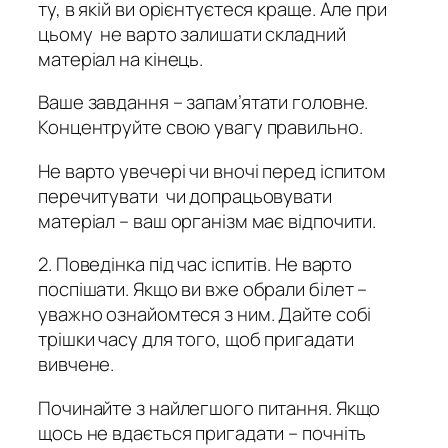
ту, в якій ви орієнтуєтеся краще. Але при
цьому не варто залишати складний
матеріал на кінець.
Ваше завдання – запам’ятати головне.
Концентруйте свою увагу правильно.
Не варто увечері чи вночі перед іспитом
перечитувати чи допрацьовувати
матеріал – ваш організм має відпочити.
2. Поведінка під час іспитів. Не варто
поспішати. Якщо ви вже обрали білет –
уважно ознайомтеся з ним. Дайте собі
трішки часу для того, щоб пригадати
вивчене.
Починайте з найлегшого питання. Якщо
щось не вдається пригадати – почніть