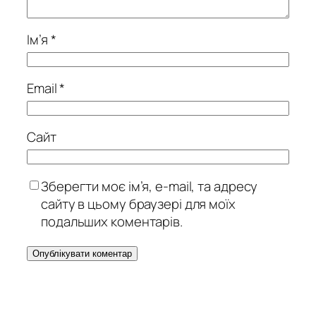
Ім’я
*
Email
*
Сайт
Зберегти моє ім’я, e-mail, та адресу
сайту в цьому браузері для моїх
подальших коментарів.