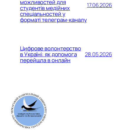
можливостей для
17.06.2026
студентів медійних
спеціальностей у
форматі телеграм-каналу
Цифрове волонтерство
28.05.2026
в Україні: як допомога
перейшла в онлайн