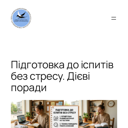
Перейти
до
вмісту
Підготовка до іспитів
без стресу. Дієві
поради