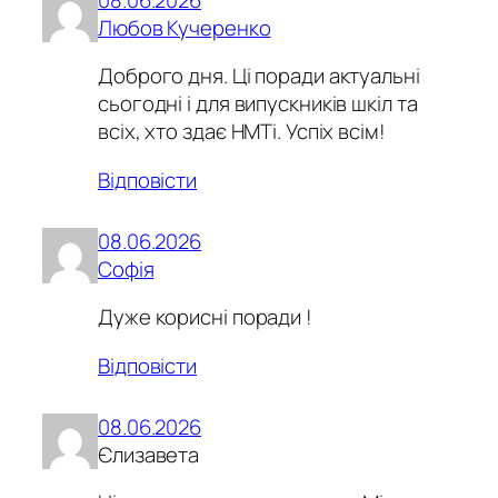
Любов Кучеренко
Доброго дня. Ці поради актуальні
сьогодні і для випускників шкіл та
всіх, хто здає НМТі. Успіх всім!
Відповісти
08.06.2026
Софія
Дуже корисні поради !
Відповісти
08.06.2026
Єлизавета